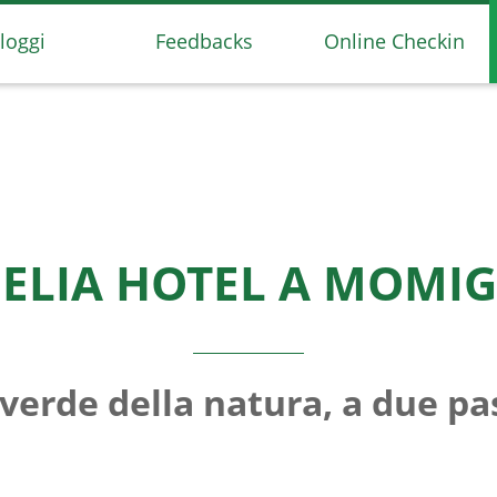
lloggi
Feedbacks
Online Checkin
ELIA HOTEL A MOMI
verde della natura, a due pas