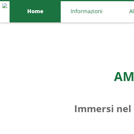
Home
Informazioni
A
AM
Immersi nel 