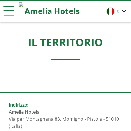
Amelia Hotels
it
IL TERRITORIO
indirizzo:
Amelia Hotels
Via per Montagnana 83, Momigno - Pistoia - 51010
(Italia)