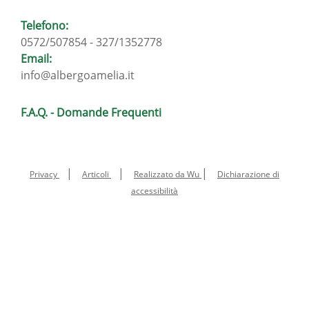
Telefono:
0572/507854 - 327/1352778
Email:
info@albergoamelia.it
F.A.Q. - Domande Frequenti
|
|
|
Privacy
Articoli
Realizzato da Wu
Dichiarazione di
accessibilità